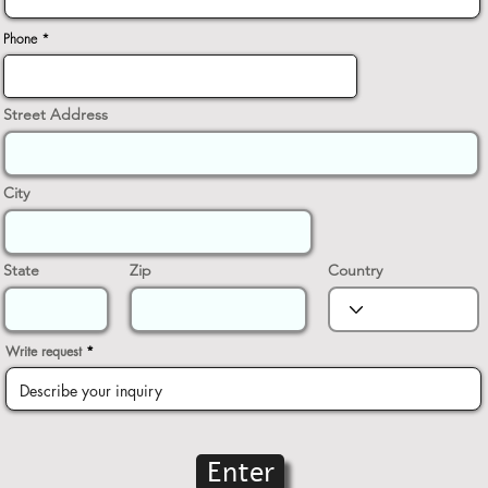
Phone
Street Address
City
State
Zip
Country
Write request
Enter