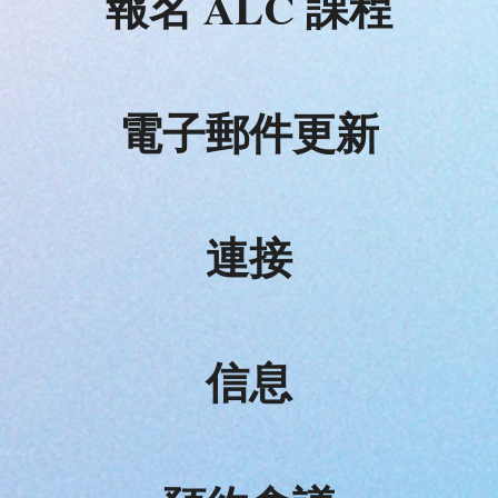
報名 ALC 課程
電子郵件更新
連接
信息