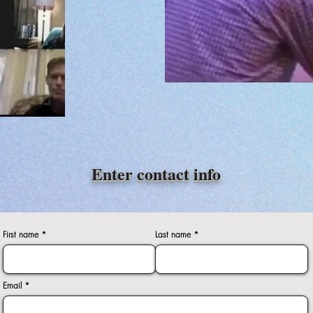
Enter contact info
First name
Last name
Email