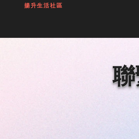
揚升生活社區
聯